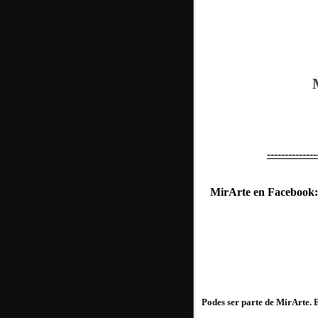
--------------
MirArte en Facebook
Podes ser parte de MirArte.